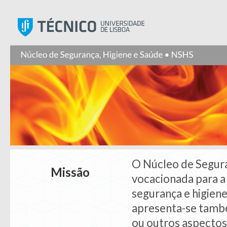
Instituto Superior Técnic
O Núcleo de Segura
Missão
vocacionada para a
segurança e higien
apresenta-se també
ou outros aspectos