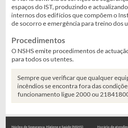
espaços do IST, produzindo e actualizand
internos dos edifícios que compõem o Inst
de socorro e emergência para treino dos ut
Procedimentos
O NSHS emite procedimentos de actuação
para todos os utentes.
Sempre que verificar que qualquer equ
incêndios se encontra fora das condiçõ
funcionamento ligue 2000 ou 2184180
Núcleo de Segurança, Higiene e Saúde (NSHS)
Horário de atendi