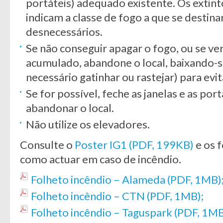
portáteis) adequado existente. Os extin
indicam a classe de fogo a que se destina
desnecessários.
Se não conseguir apagar o fogo, ou se ve
acumulado, abandone o local, baixando-s
necessário gatinhar ou rastejar) para evit
Se for possível, feche as janelas e as p
abandonar o local.
Não utilize os elevadores.
Consulte o
Poster IG1 (PDF, 199KB)
e os 
como actuar em caso de incêndio.
Folheto incêndio – Alameda (PDF, 1MB)
Folheto incêndio – CTN (PDF, 1MB);
Folheto incêndio – Taguspark (PDF, 1MB