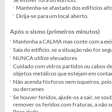
Mantenha-se afastado dos edifícios alt
Dirija-se para um local aberto.
Após o sismo (primeiros minutos)
Mantenha a CALMA mas conte com a exist
Saia do edíficio, se a situação não for seg
NUNCA utilize elevadores
Cuidado com vidros partidos ou cabos de
objetos metálicos que estejam em contac
Não acenda fósforos nem isqueiros, pois
ou derrames
Se houver feridos, ajude-os a sair, se so
remover os feridos com fraturas, a não s
Peça ajuda.