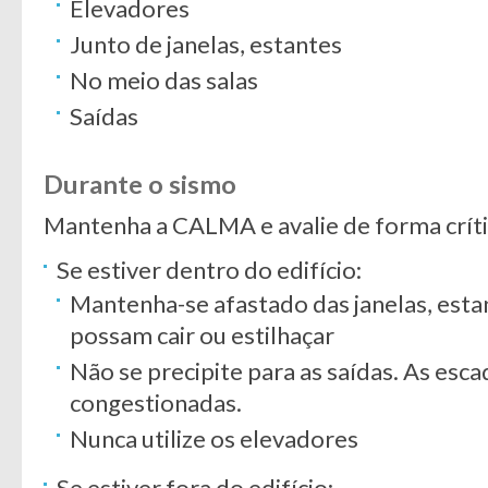
Elevadores
Junto de janelas, estantes
No meio das salas
Saídas
Durante o sismo
Mantenha a CALMA e avalie de forma críti
Se estiver dentro do edifício:
Mantenha-se afastado das janelas, esta
possam cair ou estilhaçar
Não se precipite para as saídas. As esc
congestionadas.
Nunca utilize os elevadores
Se estiver fora do edifício: