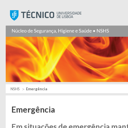
Instituto Superior Técnic
NSHS
Emergência
Emergência
Em situações de emergência mant