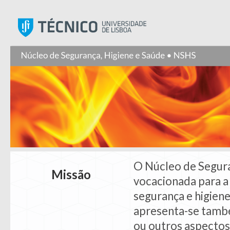
Instituto Superior Técnic
O Núcleo de Segura
Missão
vocacionada para a
segurança e higien
apresenta-se també
ou outros aspectos