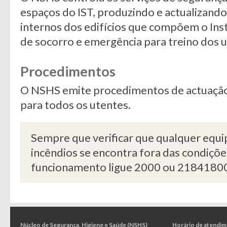
espaços do IST, produzindo e actualizand
internos dos edifícios que compõem o Inst
de socorro e emergência para treino dos ut
Procedimentos
O NSHS emite procedimentos de actuação
para todos os utentes.
Sempre que verificar que qualquer equ
incêndios se encontra fora das condiçõ
funcionamento ligue 2000 ou 2184180
Núcleo de Segurança, Higiene e Saúde (NSHS)
Horário de atendi